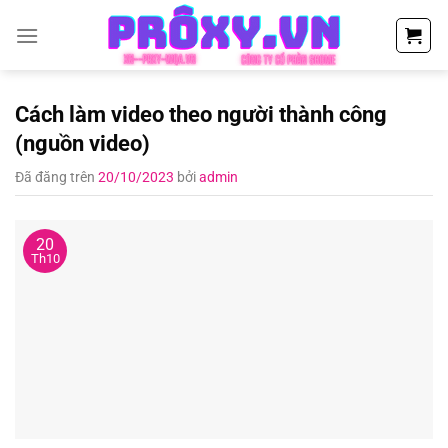
Chuyển
đến
nội
dung
Cách làm video theo người thành công
(nguồn video)
Đã đăng trên
20/10/2023
bởi
admin
20
Th10