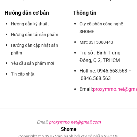
Hướng dẫn cơ bản
Thông tin
Hướng dẫn kỹ thuật
Cty cổ phần công nghệ
SHOME
Hướng dẫn tải sản phẩm
Mst: 0315060443
Hướng dẫn cập nhật sản
Trụ sở : Bình Trưng
phẩm
Đông, Q 2, TP.HCM
Yêu cầu sản phẩm mới
Hotline: 0946.568.563 –
Tin cập nhật
0846.568.563
Email:
proxymmo.net@gma
Email:
proxymmo.net@gmail.com
Shome
Copyright © 2024 - Vận hành bởi cty cổ phần SHOME