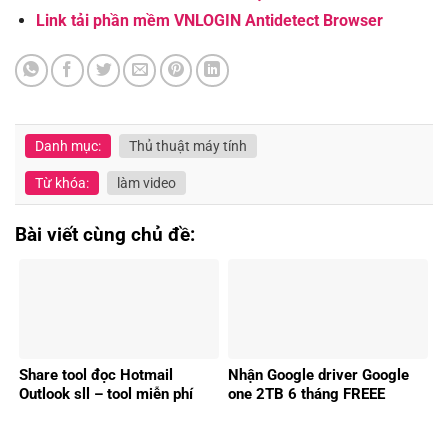
Link tải phần mềm VNLOGIN Antidetect Browser
Danh mục:
Thủ thuật máy tính
Từ khóa:
làm video
Bài viết cùng chủ đề:
Share tool đọc Hotmail
Nhận Google driver Google
Outlook sll – tool miễn phí
one 2TB 6 tháng FREEE