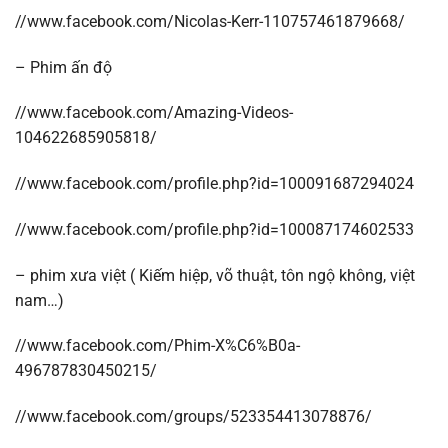
//www.facebook.com/Nicolas-Kerr-110757461879668/
– Phim ấn độ
//www.facebook.com/Amazing-Videos-
104622685905818/
//www.facebook.com/profile.php?id=100091687294024
//www.facebook.com/profile.php?id=100087174602533
– phim xưa việt ( Kiếm hiệp, võ thuật, tôn ngộ không, việt
nam…)
//www.facebook.com/Phim-X%C6%B0a-
496787830450215/
//www.facebook.com/groups/523354413078876/