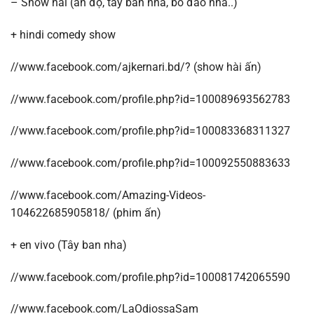
– Show hài (ấn độ, tây ban nha, bồ đào nha..)
+ hindi comedy show
//www.facebook.com/ajkernari.bd/? (show hài ấn)
//www.facebook.com/profile.php?id=100089693562783
//www.facebook.com/profile.php?id=100083368311327
//www.facebook.com/profile.php?id=100092550883633
//www.facebook.com/Amazing-Videos-
104622685905818/ (phim ấn)
+ en vivo (Tây ban nha)
//www.facebook.com/profile.php?id=100081742065590
//www.facebook.com/LaOdiossaSam