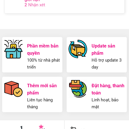
2
Nhận xét
Phần mềm bản
Update sản
quyền
phẩm
100% từ nhà phát
Hỗ trợ update 3
triển
day
Thêm mới sản
Đặt hàng, thanh
phẩm
toán
Liên tục hàng
Linh hoạt, bảo
tháng
mật