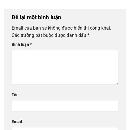
Để lại một bình luận
Email của bạn sẽ không được hiển thị công khai.
Các trường bắt buộc được đánh dấu
*
Bình luận
*
Tên
Email