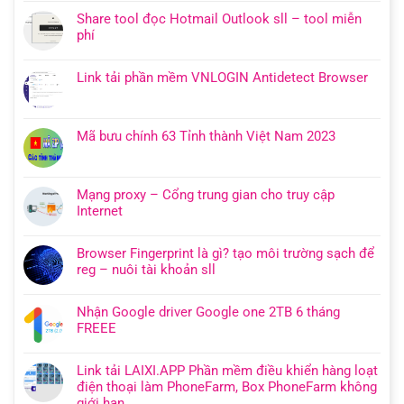
Share tool đọc Hotmail Outlook sll – tool miễn
phí
Link tải phần mềm VNLOGIN Antidetect Browser
Mã bưu chính 63 Tỉnh thành Việt Nam 2023
Mạng proxy – Cổng trung gian cho truy cập
Internet
Browser Fingerprint là gì? tạo môi trường sạch để
reg – nuôi tài khoản sll
Nhận Google driver Google one 2TB 6 tháng
FREEE
Link tải LAIXI.APP Phần mềm điều khiển hàng loạt
điện thoại làm PhoneFarm, Box PhoneFarm không
giới hạn