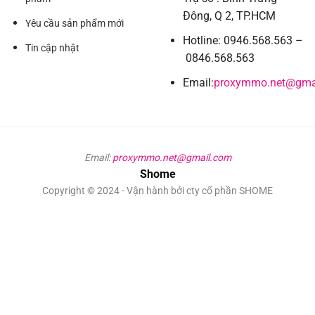
Đông, Q 2, TP.HCM
Yêu cầu sản phẩm mới
Hotline: 0946.568.563 –
Tin cập nhật
0846.568.563
Email:
proxymmo.net@gma
Email:
proxymmo.net@gmail.com
Shome
Copyright © 2024 - Vận hành bởi cty cổ phần SHOME