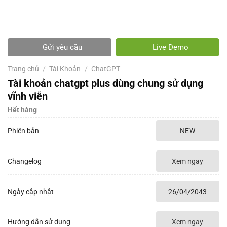
Gửi yêu cầu
Live Demo
Trang chủ
/
Tài Khoản
/
ChatGPT
Tài khoản chatgpt plus dùng chung sử dụng
vĩnh viễn
Hết hàng
Phiên bản
NEW
Changelog
Xem ngay
Ngày cập nhật
26/04/2043
Hướng dẫn sử dụng
Xem ngay