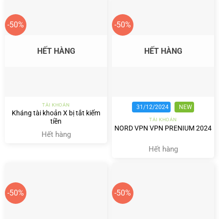
-50%
-50%
HẾT HÀNG
HẾT HÀNG
TÀI KHOẢN
31/12/2024
NEW
Kháng tài khoản X bị tắt kiếm
TÀI KHOẢN
tiền
NORD VPN VPN PRENIUM 2024
Hết hàng
Hết hàng
-50%
-50%