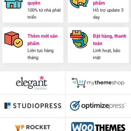
quyền
phẩm
100% từ nhà phát
Hỗ trợ update 3
triển
day
Thêm mới sản
Đặt hàng, thanh
phẩm
toán
Liên tục hàng
Linh hoạt, bảo
tháng
mật