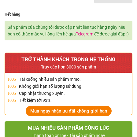
Hết hàng
Sản phẩm của chúng tôi được cập nhật liên tục hàng ngày nếu
bạn có thắc mắc vui lòng liên hệ qua
Telegram
để được giải đáp :)
TRỞ THÀNH KHÁCH TRONG HỆ THỐNG
Truy cập hơn 3000 sản phẩm
Tải xuống nhiều sản phẩm mmo.
Không giới hạn số lượng sử dụng.
Cập nhật thường xuyên.
Tiết kiệm tới 93%.
Mua ngay nhận ưu đãi không giới hạn
MUA NHIỀU SẢN PHẦM CÙNG LÚC
Thanh toán online - Tải sản phẩm ngay