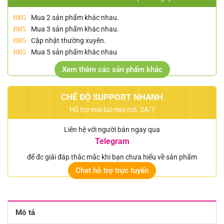
Mua 2 sản phẩm khác nhau.
Mua 3 sản phẩm khác nhau.
Cập nhật thường xuyên.
Mua 5 sản phẩm khác nhau
Xem thêm các sản phẩm khác
CHẾ ĐỘ SUPPORT NHANH
Hỗ trợ mọi lúc mọi nơi. 24/7
Liên hệ với người bán ngay qua
Telegram
để đc giải đáp thắc mắc khi bạn chưa hiểu về sản phẩm
Chat hỗ trợ trực tuyến
Mô tả