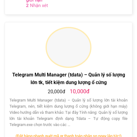
2
Nhận xét
Telegram Multi Manager (tdata) – Quản lý số lượng
lớn tk, tiết kiệm dung lượng ổ cứng
10,000đ
20,000đ
Telegram Multi Manager (tdata) – Quản lý số lượng lớn tài khoản
Telegram, nén, tiết kiệm dung lượng ổ cứng (không giới hạn máy)
Video hướng dẫn và tham khảo: Tại đây Tính năng: Quản lý số lượng
lớn tài khoản Telegram định dạng Tdata – Tự động copy file
Telegram.exe chọn trước vào các …
(Đặt hàng nhanh quét mã qr thanh toán nhận sp ngay lập tức!)