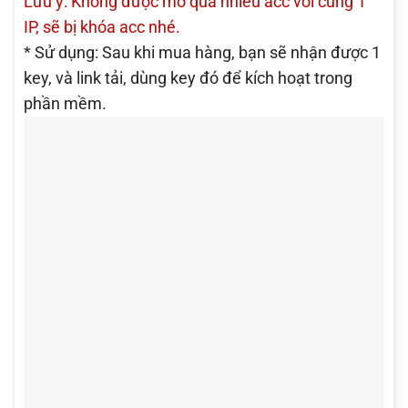
Lưu ý: Không được mở quá nhiều acc với cùng 1
IP, sẽ bị khóa acc nhé.
* Sử dụng: Sau khi mua hàng, bạn sẽ nhận được 1
key, và link tải, dùng key đó để kích hoạt trong
phần mềm.