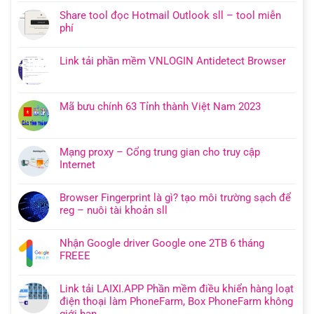
Share tool đọc Hotmail Outlook sll – tool miễn
phí
Link tải phần mềm VNLOGIN Antidetect Browser
Mã bưu chính 63 Tỉnh thành Việt Nam 2023
Mạng proxy – Cổng trung gian cho truy cập
Internet
Browser Fingerprint là gì? tạo môi trường sạch để
reg – nuôi tài khoản sll
Nhận Google driver Google one 2TB 6 tháng
FREEE
Link tải LAIXI.APP Phần mềm điều khiển hàng loạt
điện thoại làm PhoneFarm, Box PhoneFarm không
giới hạn