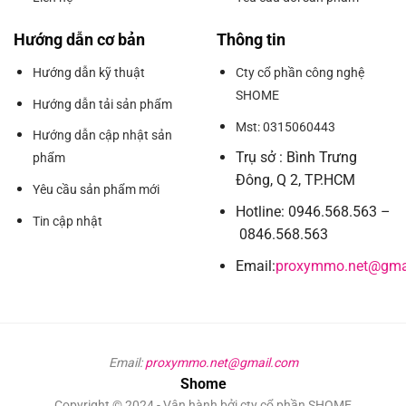
Hướng dẫn cơ bản
Thông tin
Hướng dẫn kỹ thuật
Cty cổ phần công nghệ
SHOME
Hướng dẫn tải sản phẩm
Mst: 0315060443
Hướng dẫn cập nhật sản
Trụ sở : Bình Trưng
phẩm
Đông, Q 2, TP.HCM
Yêu cầu sản phẩm mới
Hotline: 0946.568.563 –
Tin cập nhật
0846.568.563
Email:
proxymmo.net@gma
Email:
proxymmo.net@gmail.com
Shome
Copyright © 2024 - Vận hành bởi cty cổ phần SHOME