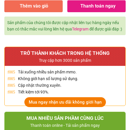
Thêm vào giỏ
Thanh toán ngay
Sản phẩm của chúng tôi được cập nhật liên tục hàng ngày nếu
bạn có thắc mắc vui lòng liên hệ qua
Telegram
để được giải đáp :)
TRỞ THÀNH KHÁCH TRONG HỆ THỐNG
Truy cập hơn 3000 sản phẩm
Tải xuống nhiều sản phẩm mmo.
Không giới hạn số lượng sử dụng.
Cập nhật thường xuyên.
Tiết kiệm tới 93%.
Mua ngay nhận ưu đãi không giới hạn
MUA NHIỀU SẢN PHẦM CÙNG LÚC
Thanh toán online - Tải sản phẩm ngay