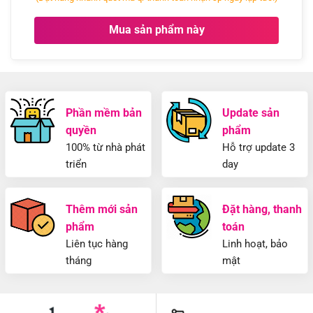
Mua sản phẩm này
Phần mềm bản
Update sản
quyền
phẩm
100% từ nhà phát
Hỗ trợ update 3
triển
day
Thêm mới sản
Đặt hàng, thanh
phẩm
toán
Liên tục hàng
Linh hoạt, bảo
tháng
mật