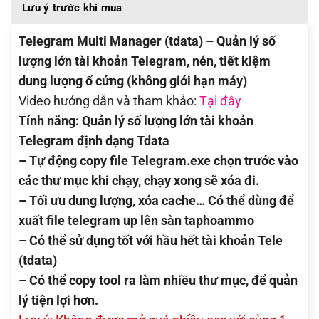
Lưu ý trước khi mua
Telegram Multi Manager (tdata) – Quản lý số
lượng lớn tài khoản Telegram, nén, tiết kiệm
dung lượng ổ cứng (không giới hạn máy)
Video hướng dẫn và tham khảo:
Tại đây
Tính năng: Quản lý số lượng lớn tài khoản
Telegram định dạng Tdata
– Tự động copy file Telegram.exe chọn trước vào
các thư mục khi chạy, chạy xong sẽ xóa đi.
– Tối ưu dung lượng, xóa cache… Có thể dùng để
xuất file telegram up lên sàn taphoammo
– Có thể sử dụng tốt với hầu hết tài khoản Tele
(tdata)
– Có thể copy tool ra làm nhiều thư mục, để quản
lý tiện lợi hơn.