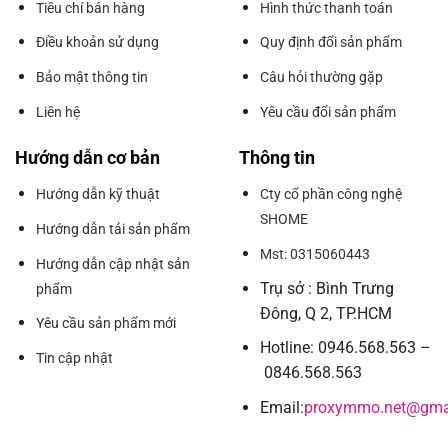
Tiêu chí bán hàng
Hình thức thanh toán
Điều khoản sử dụng
Quy định đổi sản phẩm
Bảo mật thông tin
Câu hỏi thường gặp
Liên hệ
Yêu cầu đổi sản phẩm
Hướng dẫn cơ bản
Thông tin
Hướng dẫn kỹ thuật
Cty cổ phần công nghệ
SHOME
Hướng dẫn tải sản phẩm
Mst: 0315060443
Hướng dẫn cập nhật sản
Trụ sở : Bình Trưng
phẩm
Đông, Q 2, TP.HCM
Yêu cầu sản phẩm mới
Hotline: 0946.568.563 –
Tin cập nhật
0846.568.563
Email:
proxymmo.net@gma