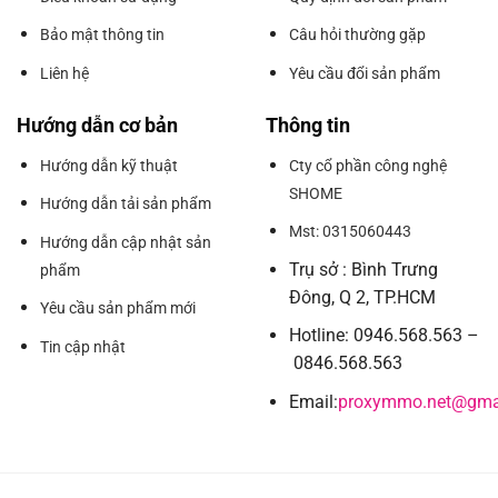
Bảo mật thông tin
Câu hỏi thường gặp
Liên hệ
Yêu cầu đổi sản phẩm
Hướng dẫn cơ bản
Thông tin
Hướng dẫn kỹ thuật
Cty cổ phần công nghệ
SHOME
Hướng dẫn tải sản phẩm
Mst: 0315060443
Hướng dẫn cập nhật sản
Trụ sở : Bình Trưng
phẩm
Đông, Q 2, TP.HCM
Yêu cầu sản phẩm mới
Hotline: 0946.568.563 –
Tin cập nhật
0846.568.563
Email:
proxymmo.net@gma