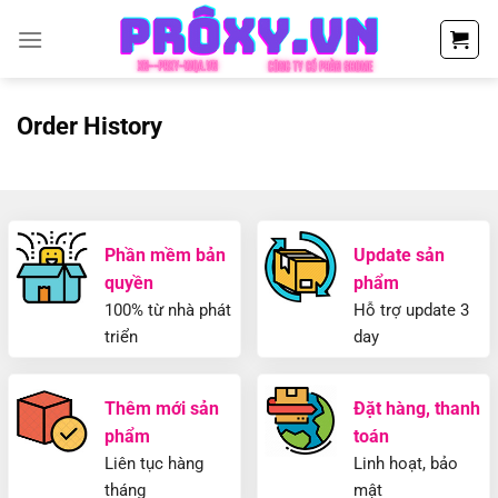
Chuyển
đến
nội
dung
Order History
Phần mềm bản
Update sản
quyền
phẩm
100% từ nhà phát
Hỗ trợ update 3
triển
day
Thêm mới sản
Đặt hàng, thanh
phẩm
toán
Liên tục hàng
Linh hoạt, bảo
tháng
mật