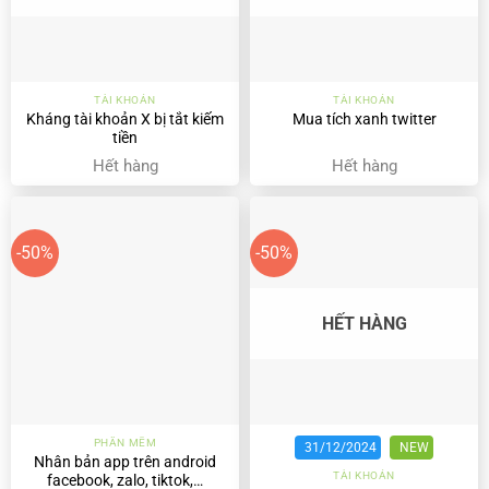
TÀI KHOẢN
TÀI KHOẢN
Kháng tài khoản X bị tắt kiếm
Mua tích xanh twitter
tiền
Hết hàng
Hết hàng
-50%
-50%
HẾT HÀNG
PHẦN MỀM
31/12/2024
NEW
Nhân bản app trên android
TÀI KHOẢN
facebook, zalo, tiktok,…