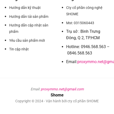
Hướng dẫn kỹ thuật
Cty cổ phần công nghệ
SHOME
Hướng dẫn tải sản phẩm
Mst: 0315060443
Hướng dẫn cập nhật sản
Trụ sở : Bình Trưng
phẩm
Đông, Q 2, TP.HCM
Yêu cầu sản phẩm mới
Hotline: 0946.568.563 –
Tin cập nhật
0846.568.563
Email:
proxymmo.net@gma
Email:
proxymmo.net@gmail.com
Shome
Copyright © 2024 - Vận hành bởi cty cổ phần SHOME