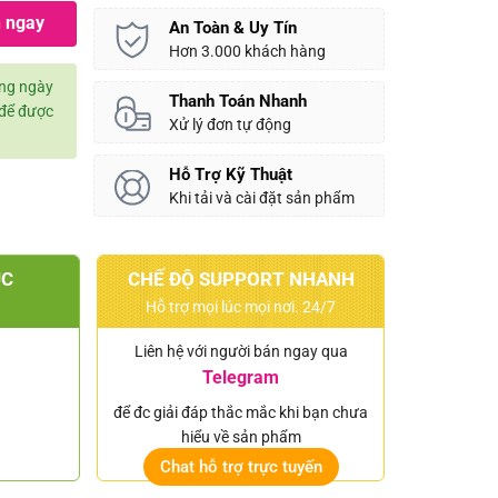
 ngay
An Toàn & Uy Tín
Hơn 3.000 khách hàng
àng ngày
Thanh Toán Nhanh
để được
Xử lý đơn tự động
Hỗ Trợ Kỹ Thuật
Khi tải và cài đặt sản phẩm
ÚC
CHẾ ĐỘ SUPPORT NHANH
Hỗ trợ mọi lúc mọi nơi. 24/7
Liên hệ với người bán ngay qua
Telegram
để đc giải đáp thắc mắc khi bạn chưa
hiểu về sản phẩm
Chat hỗ trợ trực tuyến