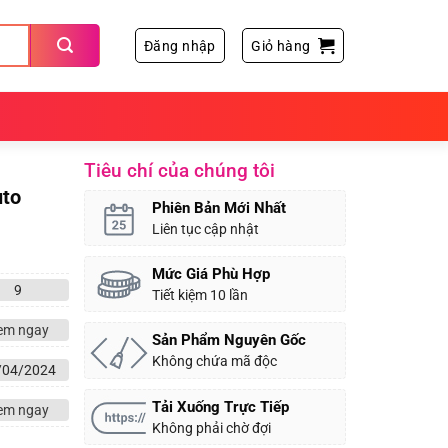
Đăng nhập
Giỏ hàng
Tiêu chí của chúng tôi
to
Phiên Bản Mới Nhất
Liên tục cập nhật
Mức Giá Phù Hợp
9
Tiết kiệm 10 lần
em ngay
Sản Phẩm Nguyên Gốc
Không chứa mã độc
/04/2024
Tải Xuống Trực Tiếp
em ngay
Không phải chờ đợi