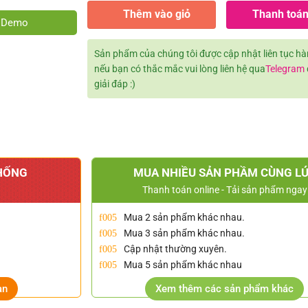
Thêm vào giỏ
Thanh toán
e Demo
Sản phẩm của chúng tôi được cập nhật liên tục h
nếu bạn có thắc mắc vui lòng liên hệ qua
Telegram
giải đáp :)
HỐNG
MUA NHIỀU SẢN PHẦM CÙNG L
Thanh toán online - Tải sản phẩm ngay
Mua 2 sản phẩm khác nhau.
Mua 3 sản phẩm khác nhau.
Cập nhật thường xuyên.
Mua 5 sản phẩm khác nhau
ạn
Xem thêm các sản phẩm khác