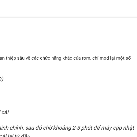
n thiệp sâu về các chức năng khác của rom, chỉ mod lại một số
D)
 cài
 hình chính, sau đó chờ khoảng 2-3 phút để máy cập nhật
ài lại từ đầu.