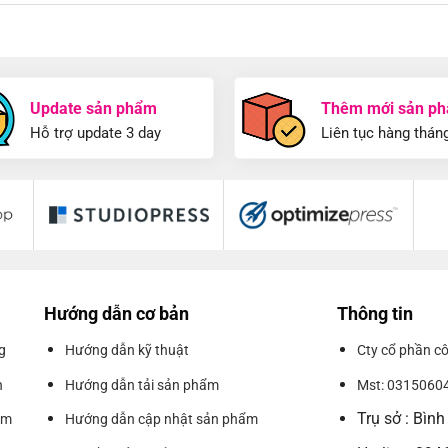
Update sản phẩm
Thêm mới sản p
Hỗ trợ update 3 day
Liên tục hàng thán
Hướng dẫn cơ bản
Thông tin
g
Hướng dẫn kỹ thuật
Cty cổ phần 
n
Hướng dẫn tải sản phẩm
Mst: 0315060
Trụ sở : Bìn
ẩm
Hướng dẫn cập nhật sản phẩm