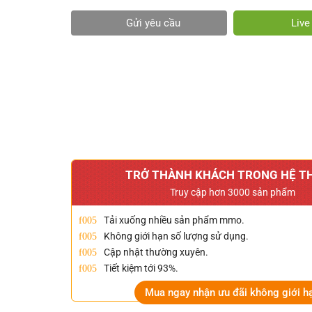
Gửi yêu cầu
Liv
TRỞ THÀNH KHÁCH TRONG HỆ T
Truy cập hơn 3000 sản phẩm
Tải xuống nhiều sản phẩm mmo.
Không giới hạn số lượng sử dụng.
Cập nhật thường xuyên.
Tiết kiệm tới 93%.
Mua ngay nhận ưu đãi không giới h