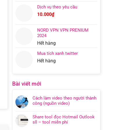
Dịch vụ theo yêu cầu
10.000
₫
NORD VPN VPN PRENIUM
2024
Hết hàng
Mua tích xanh twitter
Hết hàng
Bài viết mới
Cách làm video theo người thành
công (nguồn video)
Share tool đọc Hotmail Outlook
sll – tool miễn phí