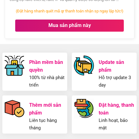
(Đặt hàng nhanh quét mã qr thanh toán nhận sp ngay lập tức!)
Mua sản phẩm này
Phần mềm bản
Update sản
quyền
phẩm
100% từ nhà phát
Hỗ trợ update 3
triển
day
Thêm mới sản
Đặt hàng, thanh
phẩm
toán
Liên tục hàng
Linh hoạt, bảo
tháng
mật