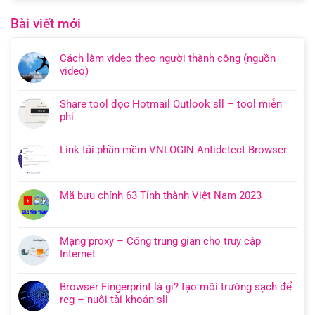
Bài viết mới
Cách làm video theo người thành công (nguồn
video)
Share tool đọc Hotmail Outlook sll – tool miễn
phí
Link tải phần mềm VNLOGIN Antidetect Browser
Mã bưu chính 63 Tỉnh thành Việt Nam 2023
Mạng proxy – Cổng trung gian cho truy cập
Internet
Browser Fingerprint là gì? tạo môi trường sạch để
reg – nuôi tài khoản sll