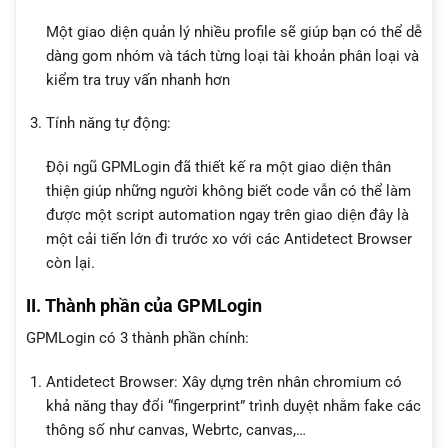
Một giao diện quản lý nhiều profile sẽ giúp bạn có thể dễ
dàng gom nhóm và tách từng loại tài khoản phân loại và
kiểm tra truy vấn nhanh hơn
Tính năng tự động:
Đội ngũ GPMLogin đã thiết kế ra một giao diện thân
thiện giúp những người không biết code vẫn có thể làm
được một script automation ngay trên giao diện đây là
một cải tiến lớn đi trước xo với các Antidetect Browser
còn lại.
II. Thành phần của GPMLogin
GPMLogin có 3 thành phần chính:
Antidetect Browser: Xây dựng trên nhân chromium có
khả năng thay đổi “fingerprint” trình duyệt nhằm fake các
thông số như canvas, Webrtc, canvas,…