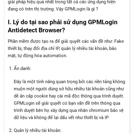
giải pháp hiệu quả nhất trong tất cả các ứng dụng hiện
đang có trên thị trường. Vậy GPMLogin là gì ?
I. Lý do tại sao phải sử dụng GPMLogin
Antidetect Browser?
Phần mềm được tạo ra để giải quyết các vấn đề như: Fake
thiết bị, thay đổi địa chỉ IP, quản lý nhiều tài khoản, bảo
mật, tự động hóa automation.
Ẩn danh:
Đây là một tính năng quan trọng bởi các nền tảng không
muộn một người dùng sở hữu nhiều tài khoản cũng như
dễ ăn cắp cookie hay cài mã độc thông qua trình duyêt.
GPMLogin sẽ giải quyết có bạn vấn đề trên thông qua
trình duyệt bên họ xây dựng qua nhân chromium bảo vệ
dữ liệu và không để lại dấu vết như thiết bị và IP
Quản lý nhiều tài khoản: