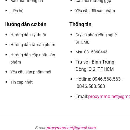
Bảo mật thông tin
Câu hỏi thường gặp
Liên hệ
Yêu cầu đổi sản phẩm
Hướng dẫn cơ bản
Thông tin
Hướng dẫn kỹ thuật
Cty cổ phần công nghệ
SHOME
Hướng dẫn tải sản phẩm
Mst: 0315060443
Hướng dẫn cập nhật sản
Trụ sở : Bình Trưng
phẩm
Đông, Q 2, TP.HCM
Yêu cầu sản phẩm mới
Hotline: 0946.568.563 –
Tin cập nhật
0846.568.563
Email:
proxymmo.net@gma
Email:
proxymmo.net@gmail.com