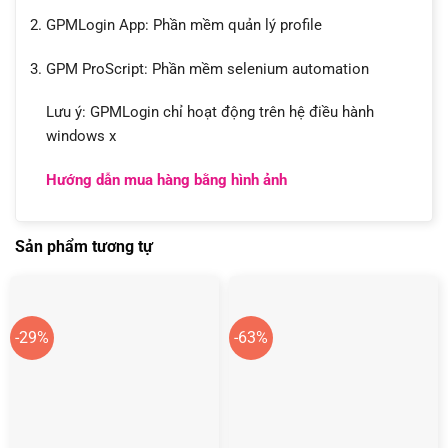
GPMLogin App: Phần mềm quản lý profile
GPM ProScript: Phần mềm selenium automation
Lưu ý: GPMLogin chỉ hoạt động trên hệ điều hành
windows x
Hướng dẫn mua hàng bằng hình ảnh
Sản phẩm tương tự
-29%
-63%