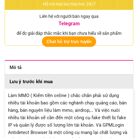
Hỗ trợ mọi lúc mọi nơi. 24/7
Liên hệ với người bán ngay qua
Telegram
để đc giải đáp thắc mắc khi bạn chưa hiểu về sản phẩm
Chat hỗ trợ trực tuyến
Mô tả
Lưu ý trước khi mua
Làm MMO ( Kiếm tiền online ) chắc chắn phải sử dụng
nhiều tài khoản bao gồm các nghành chạy quảng cáo, bán
hàng, bán nguyên liệu làm mmo, airdrop,… Và việc nuôi
nhiều tài khoản sẽ cần đến một công cụ fake thiết bị fake
IP và quản lý được số lượng lớn tài khoản. Và GPMLogin
Antidetect Browser là một công cụ mang lại chất lượng và