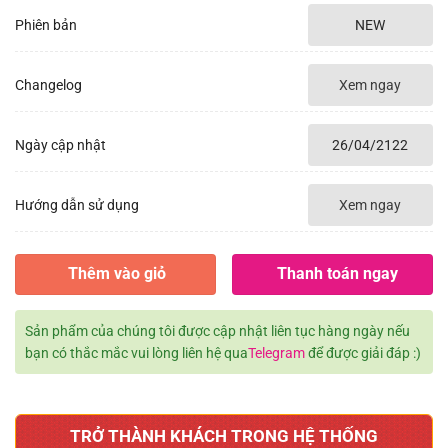
là:
tại
3.000.000₫.
là:
Phiên bản
NEW
2.000.000₫.
Changelog
Xem ngay
Ngày cập nhật
26/04/2122
Hướng dẫn sử dụng
Xem ngay
Thêm vào giỏ
Thanh toán ngay
Sản phẩm của chúng tôi được cập nhật liên tục hàng ngày nếu
bạn có thắc mắc vui lòng liên hệ qua
Telegram
để được giải đáp :)
TRỞ THÀNH KHÁCH TRONG HỆ THỐNG