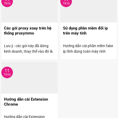
Th10
Th10
Các gói proxy xoay trên hệ
Sử dụng phần mềm đổi ip
thống proxymmo
trên máy tính
Lưu ý : các gói này đã dừng
Hướng dẫn cài phần mềm fake
kinh doanh, thay thế vào đó là
ip tĩnh dùng toàn máy tính
...
dùng đc cho ...
11
Th10
Hướng dẫn cài Extension
Chrome
Hướng dẫn cài Extension