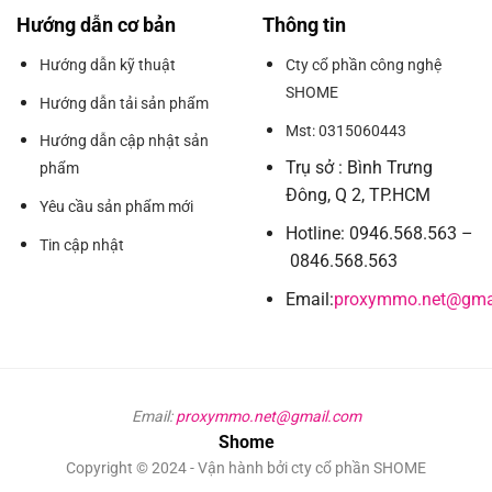
Hướng dẫn cơ bản
Thông tin
Hướng dẫn kỹ thuật
Cty cổ phần công nghệ
SHOME
Hướng dẫn tải sản phẩm
Mst: 0315060443
Hướng dẫn cập nhật sản
Trụ sở : Bình Trưng
phẩm
Đông, Q 2, TP.HCM
Yêu cầu sản phẩm mới
Hotline: 0946.568.563 –
Tin cập nhật
0846.568.563
Email:
proxymmo.net@gma
Email:
proxymmo.net@gmail.com
Shome
Copyright © 2024 - Vận hành bởi cty cổ phần SHOME