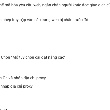
thể mã hóa yêu cầu web, ngăn chặn người khác đọc giao dịch c
o phép truy cập vào các trang web bị chặn trước đó.
 Chọn “Mở tùy chọn cài đặt nâng cao”.
 On và nhập địa chỉ proxy.
nhập địa chỉ proxy.
dụng.