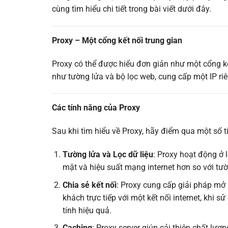
cùng tìm hiểu chi tiết trong bài viết dưới đây.
Proxy – Một cổng kết nối trung gian
Proxy có thể được hiểu đơn giản như một cổng kế
như tường lửa và bộ lọc web, cung cấp một IP ri
Các tính năng của Proxy
Sau khi tìm hiểu về Proxy, hãy điểm qua một số t
Tường lửa và Lọc dữ liệu
: Proxy hoạt động ở 
mật và hiệu suất mạng internet hơn so với tư
Chia sẻ kết nối
: Proxy cung cấp giải pháp mở 
khách trực tiếp với một kết nối internet, khi 
tính hiệu quả.
Caching
: Proxy server giúp cải thiện chất lượ