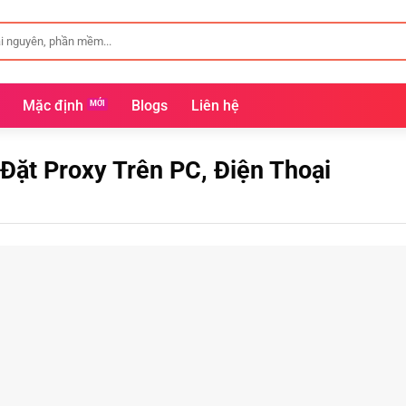
Mặc định
Blogs
Liên hệ
Đặt Proxy Trên PC, Điện Thoại