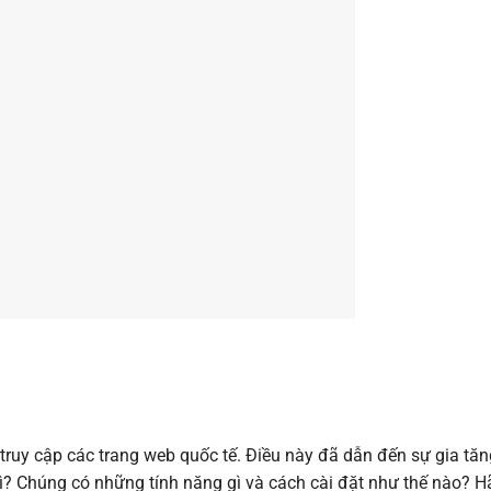
ruy cập các trang web quốc tế. Điều này đã dẫn đến sự gia tăn
gì? Chúng có những tính năng gì và cách cài đặt như thế nào? H