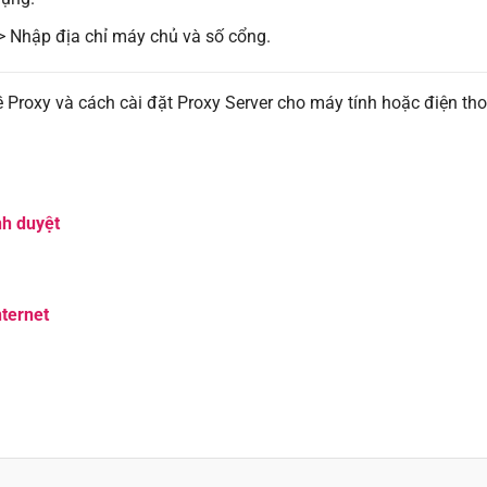
> Nhập địa chỉ máy chủ và số cổng.
về Proxy và cách cài đặt Proxy Server cho máy tính hoặc điện th
nh duyệt
nternet