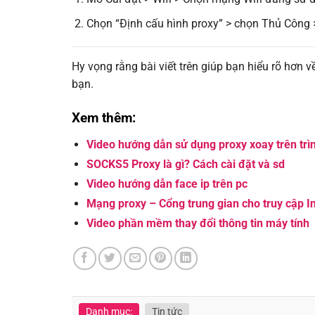
Chọn “Định cấu hình proxy” > chọn Thủ Công 
Hy vọng rằng bài viết trên giúp bạn hiểu rõ hơn 
bạn.
Xem thêm:
Video hướng dẫn sử dụng proxy xoay trên trì
SOCKS5 Proxy là gì? Cách cài đặt và sd
Video hướng dẫn face ip trên pc
Mạng proxy – Cổng trung gian cho truy cập I
Video phần mềm thay đổi thông tin máy tính
Danh mục:
Tin tức