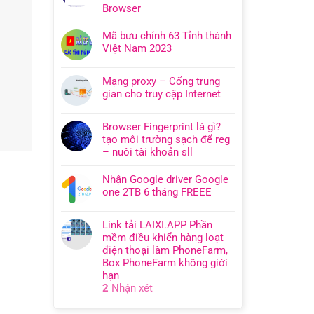
Browser
Mã bưu chính 63 Tỉnh thành
Việt Nam 2023
Mạng proxy – Cổng trung
gian cho truy cập Internet
Browser Fingerprint là gì?
tạo môi trường sạch để reg
– nuôi tài khoản sll
Nhận Google driver Google
one 2TB 6 tháng FREEE
Link tải LAIXI.APP Phần
mềm điều khiển hàng loạt
điện thoại làm PhoneFarm,
Box PhoneFarm không giới
hạn
2
Nhận xét