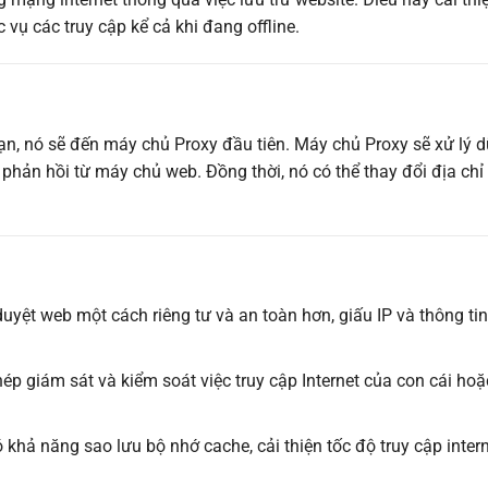
vụ các truy cập kể cả khi đang offline.
n, nó sẽ đến máy chủ Proxy đầu tiên. Máy chủ Proxy sẽ xử lý d
phản hồi từ máy chủ web. Đồng thời, nó có thể thay đổi địa chỉ
duyệt web một cách riêng tư và an toàn hơn, giấu IP và thông tin
hép giám sát và kiểm soát việc truy cập Internet của con cái ho
ó khả năng sao lưu bộ nhớ cache, cải thiện tốc độ truy cập inter