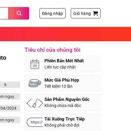
Đăng nhập
Giỏ hàng
Tiêu chí của chúng tôi
to
Phiên Bản Mới Nhất
Liên tục cập nhật
Mức Giá Phù Hợp
9
Tiết kiệm 10 lần
em ngay
Sản Phẩm Nguyên Gốc
Không chứa mã độc
/04/2024
Tải Xuống Trực Tiếp
em ngay
Không phải chờ đợi