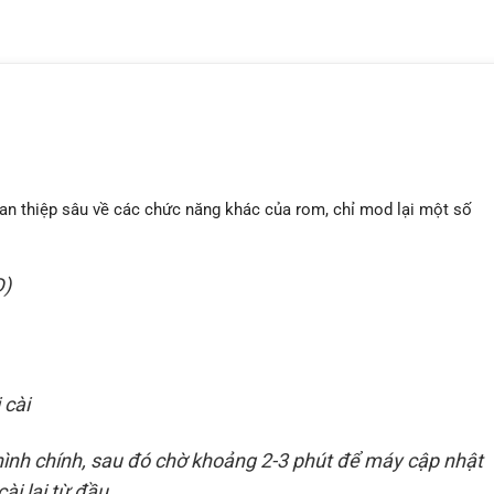
n thiệp sâu về các chức năng khác của rom, chỉ mod lại một số
D)
 cài
 hình chính, sau đó chờ khoảng 2-3 phút để máy cập nhật
ài lại từ đầu.