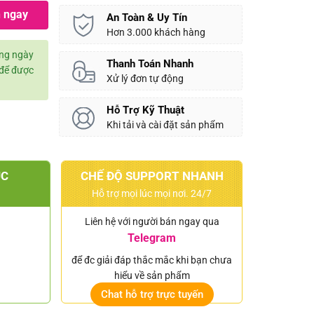
 ngay
An Toàn & Uy Tín
Hơn 3.000 khách hàng
àng ngày
Thanh Toán Nhanh
để được
Xử lý đơn tự động
Hỗ Trợ Kỹ Thuật
Khi tải và cài đặt sản phẩm
ÚC
CHẾ ĐỘ SUPPORT NHANH
Hỗ trợ mọi lúc mọi nơi. 24/7
Liên hệ với người bán ngay qua
Telegram
để đc giải đáp thắc mắc khi bạn chưa
hiểu về sản phẩm
Chat hỗ trợ trực tuyến