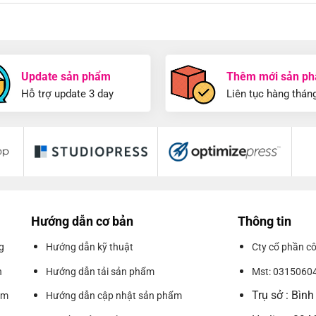
Update sản phẩm
Thêm mới sản p
Hỗ trợ update 3 day
Liên tục hàng thán
Hướng dẫn cơ bản
Thông tin
g
Hướng dẫn kỹ thuật
Cty cổ phần 
n
Hướng dẫn tải sản phẩm
Mst: 0315060
Trụ sở : Bìn
ẩm
Hướng dẫn cập nhật sản phẩm