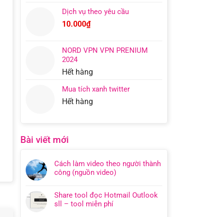
Dịch vụ theo yêu cầu
10.000
₫
NORD VPN VPN PRENIUM
2024
Hết hàng
Mua tích xanh twitter
Hết hàng
Bài viết mới
Cách làm video theo người thành
công (nguồn video)
Share tool đọc Hotmail Outlook
sll – tool miễn phí