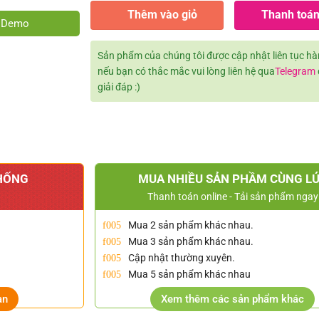
Thêm vào giỏ
Thanh toán
e Demo
Sản phẩm của chúng tôi được cập nhật liên tục h
nếu bạn có thắc mắc vui lòng liên hệ qua
Telegram
giải đáp :)
HỐNG
MUA NHIỀU SẢN PHẦM CÙNG L
Thanh toán online - Tải sản phẩm ngay
Mua 2 sản phẩm khác nhau.
Mua 3 sản phẩm khác nhau.
Cập nhật thường xuyên.
Mua 5 sản phẩm khác nhau
ạn
Xem thêm các sản phẩm khác