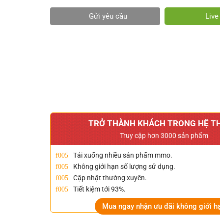
Gửi yêu cầu
Liv
TRỞ THÀNH KHÁCH TRONG HỆ T
Truy cập hơn 3000 sản phẩm
Tải xuống nhiều sản phẩm mmo.
Không giới hạn số lượng sử dụng.
Cập nhật thường xuyên.
Tiết kiệm tới 93%.
Mua ngay nhận ưu đãi không giới h