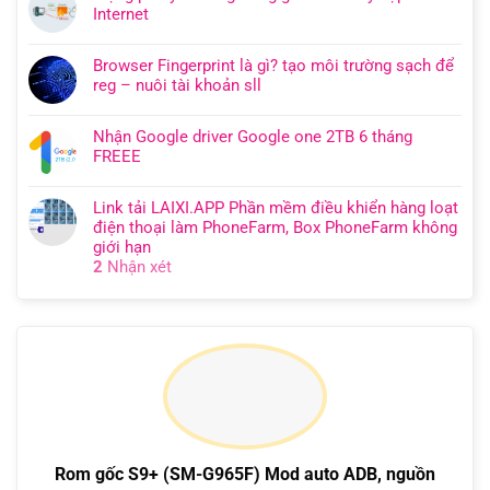
Internet
Browser Fingerprint là gì? tạo môi trường sạch để
reg – nuôi tài khoản sll
Nhận Google driver Google one 2TB 6 tháng
FREEE
Link tải LAIXI.APP Phần mềm điều khiển hàng loạt
điện thoại làm PhoneFarm, Box PhoneFarm không
giới hạn
2
Nhận xét
Rom gốc S9+ (SM-G965F) Mod auto ADB, nguồn