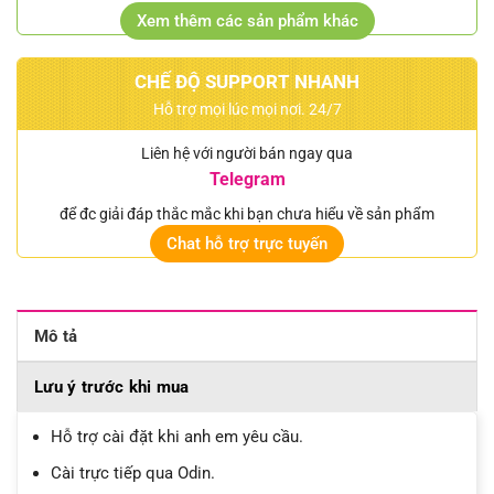
Xem thêm các sản phẩm khác
CHẾ ĐỘ SUPPORT NHANH
Hỗ trợ mọi lúc mọi nơi. 24/7
Liên hệ với người bán ngay qua
Telegram
để đc giải đáp thắc mắc khi bạn chưa hiểu về sản phẩm
Chat hỗ trợ trực tuyến
Mô tả
Lưu ý trước khi mua
Hỗ trợ cài đặt khi anh em yêu cầu.
Cài trực tiếp qua Odin.