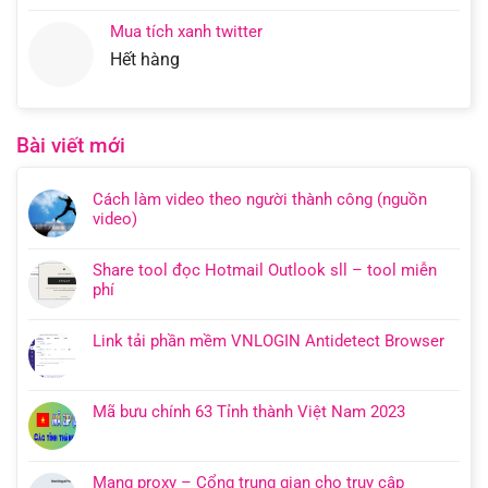
Mua tích xanh twitter
Hết hàng
Bài viết mới
Cách làm video theo người thành công (nguồn
video)
Share tool đọc Hotmail Outlook sll – tool miễn
phí
Link tải phần mềm VNLOGIN Antidetect Browser
Mã bưu chính 63 Tỉnh thành Việt Nam 2023
Mạng proxy – Cổng trung gian cho truy cập