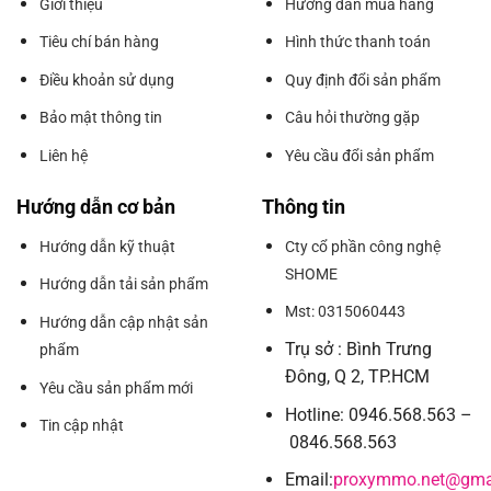
Giới thiệu
Hướng dẫn mua hàng
Tiêu chí bán hàng
Hình thức thanh toán
Điều khoản sử dụng
Quy định đổi sản phẩm
Bảo mật thông tin
Câu hỏi thường gặp
Liên hệ
Yêu cầu đổi sản phẩm
Hướng dẫn cơ bản
Thông tin
Hướng dẫn kỹ thuật
Cty cổ phần công nghệ
SHOME
Hướng dẫn tải sản phẩm
Mst: 0315060443
Hướng dẫn cập nhật sản
Trụ sở : Bình Trưng
phẩm
Đông, Q 2, TP.HCM
Yêu cầu sản phẩm mới
Hotline: 0946.568.563 –
Tin cập nhật
0846.568.563
Email:
proxymmo.net@gma