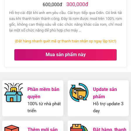
300,000đ
600,000đ
Hỗ trợ cài đặt khi anh em yêu cầu. Cài trực tiếp qua Odin. Có link tải
sau khi thanh toán thành công. Đây là rom được mod trên 100% rom
gốc, không can thiệp sâu về các chức năng khác của rom, chỉ mod
lại một số chức năng để phù hợp cho máy …
(Đặt hàng nhanh quét mã qr thanh toán nhận sp ngay lập tức!)
Mua sản phẩm này
Phần mềm bản
Update sản
quyền
phẩm
100% từ nhà phát
Hỗ trợ update 3
triển
day
Thêm mới sản
Đặt hàng, thanh