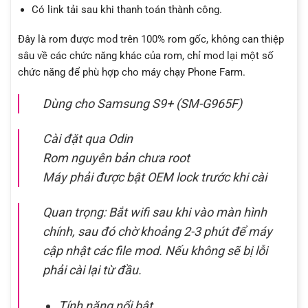
Có link tải sau khi thanh toán thành công.
Đây là rom được mod trên 100% rom gốc, không can thiệp
sâu về các chức năng khác của rom, chỉ mod lại một số
chức năng để phù hợp cho máy chạy Phone Farm.
Dùng cho Samsung S9+ (SM-G965F)
Cài đặt qua Odin
Rom nguyên bản chưa root
Máy phải được bật OEM lock trước khi cài
Quan trọng: Bắt wifi sau khi vào màn hình
chính, sau đó chờ khoảng 2-3 phút để máy
cập nhật các file mod. Nếu không sẽ bị lỗi
phải cài lại từ đầu.
Tính năng nổi bật