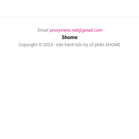
Email:
proxymmo.net@gmail.com
Shome
Copyright © 2024 - Vận hành bởi cty cổ phần SHOME