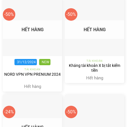
-50%
-50%
HẾT HÀNG
HẾT HÀNG
TÀI KHOẢN
31/12/2024
NEW
Kháng tài khoản X bị tắt kiếm
TÀI KHOẢN
tiền
NORD VPN VPN PRENIUM 2024
Hết hàng
Hết hàng
-24%
-50%