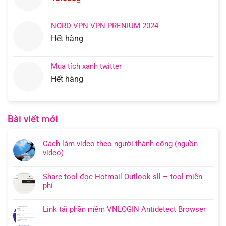
NORD VPN VPN PRENIUM 2024
Hết hàng
Mua tích xanh twitter
Hết hàng
Bài viết mới
Cách làm video theo người thành công (nguồn
video)
Share tool đọc Hotmail Outlook sll – tool miễn
phí
Link tải phần mềm VNLOGIN Antidetect Browser