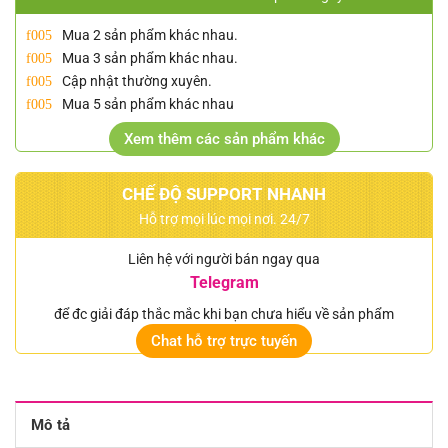
Mua 2 sản phẩm khác nhau.
Mua 3 sản phẩm khác nhau.
Cập nhật thường xuyên.
Mua 5 sản phẩm khác nhau
Xem thêm các sản phẩm khác
CHẾ ĐỘ SUPPORT NHANH
Hỗ trợ mọi lúc mọi nơi. 24/7
Liên hệ với người bán ngay qua
Telegram
để đc giải đáp thắc mắc khi bạn chưa hiểu về sản phẩm
Chat hỗ trợ trực tuyến
Mô tả