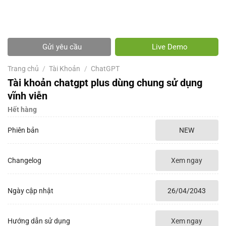
Gửi yêu cầu
Live Demo
Trang chủ
/
Tài Khoản
/
ChatGPT
Tài khoản chatgpt plus dùng chung sử dụng
vĩnh viễn
Hết hàng
Phiên bản
NEW
Changelog
Xem ngay
Ngày cập nhật
26/04/2043
Hướng dẫn sử dụng
Xem ngay