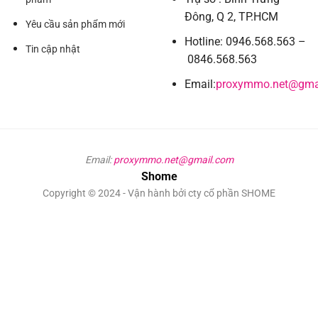
Đông, Q 2, TP.HCM
Yêu cầu sản phẩm mới
Hotline: 0946.568.563 –
Tin cập nhật
0846.568.563
Email:
proxymmo.net@gma
Email:
proxymmo.net@gmail.com
Shome
Copyright © 2024 - Vận hành bởi cty cổ phần SHOME