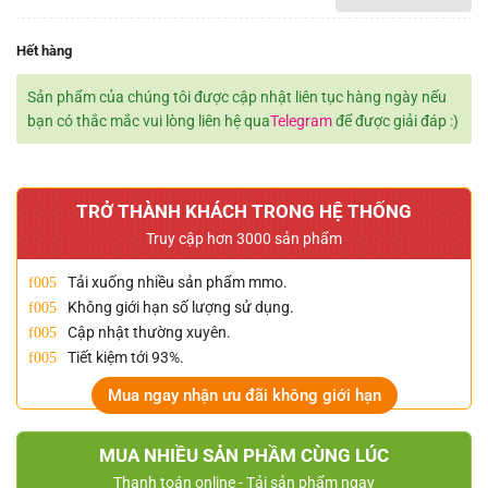
Hết hàng
Sản phẩm của chúng tôi được cập nhật liên tục hàng ngày nếu
bạn có thắc mắc vui lòng liên hệ qua
Telegram
để được giải đáp :)
TRỞ THÀNH KHÁCH TRONG HỆ THỐNG
Truy cập hơn 3000 sản phẩm
Tải xuống nhiều sản phẩm mmo.
Không giới hạn số lượng sử dụng.
Cập nhật thường xuyên.
Tiết kiệm tới 93%.
Mua ngay nhận ưu đãi không giới hạn
MUA NHIỀU SẢN PHẦM CÙNG LÚC
Thanh toán online - Tải sản phẩm ngay