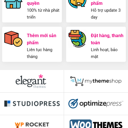
quyền
phẩm
100% từ nhà phát
Hỗ trợ update 3
triển
day
Thêm mới sản
Đặt hàng, thanh
phẩm
toán
Liên tục hàng
Linh hoạt, bảo
tháng
mật