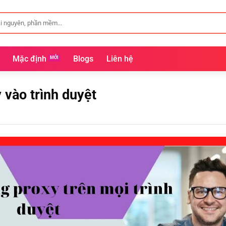
Mặc định
Blogs
Liên hệ
vào trình duyệt