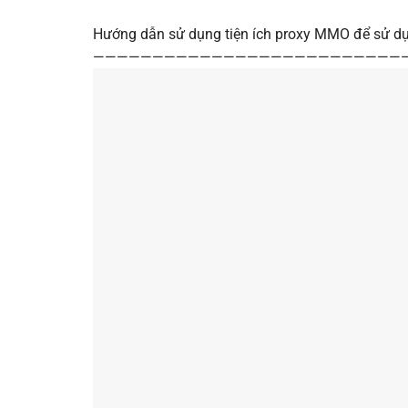
Hướng dẫn sử dụng tiện ích proxy MMO để sử dụ
———————————————————————————————