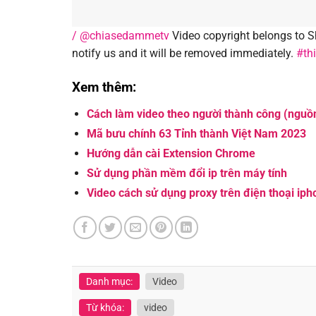
/ @chiasedammetv
Video copyright belongs to Sh
notify us and it will be removed immediately.
#th
Xem thêm:
Cách làm video theo người thành công (nguồ
Mã bưu chính 63 Tỉnh thành Việt Nam 2023
Hướng dẫn cài Extension Chrome
Sử dụng phần mềm đổi ip trên máy tính
Video cách sử dụng proxy trên điện thoại iph
Danh mục:
Video
Từ khóa:
video