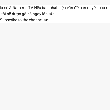
ia sẻ & Đam mê TV Nếu bạn phát hiện vấn đề bản quyền của m
 chúng tôi sẽ được gỡ bỏ ngay lập tức —————————————————
be to the channel at: