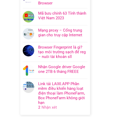
Browser
Mã bưu chính 63 Tỉnh thành
Việt Nam 2023
Mạng proxy – Cổng trung
gian cho truy cập Internet
Browser Fingerprint là gì?
tạo môi trường sạch để reg
– nuôi tài khoản sll
Nhận Google driver Google
one 2TB 6 tháng FREEE
Link tải LAIXI.APP Phần
mềm điều khiển hàng loạt
điện thoại làm PhoneFarm,
Box PhoneFarm không giới
hạn
2
Nhận xét