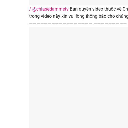
/ @chiasedammetv
Bản quyền video thuộc về Ch
trong video này xin vui lòng thông báo cho
————————————————— ————————— Subscri