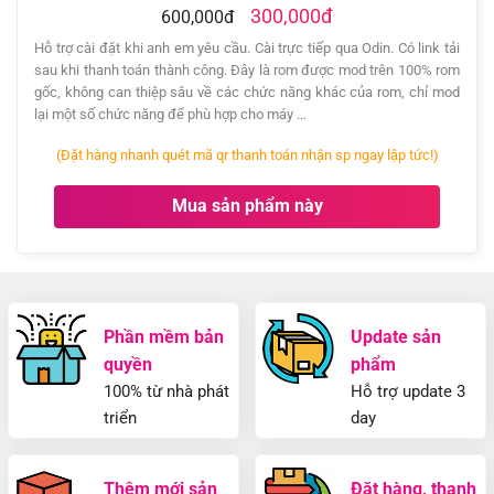
300,000đ
600,000đ
Hỗ trợ cài đặt khi anh em yêu cầu. Cài trực tiếp qua Odin. Có link tải
sau khi thanh toán thành công. Đây là rom được mod trên 100% rom
gốc, không can thiệp sâu về các chức năng khác của rom, chỉ mod
lại một số chức năng để phù hợp cho máy …
(Đặt hàng nhanh quét mã qr thanh toán nhận sp ngay lập tức!)
Mua sản phẩm này
Phần mềm bản
Update sản
quyền
phẩm
100% từ nhà phát
Hỗ trợ update 3
triển
day
Thêm mới sản
Đặt hàng, thanh