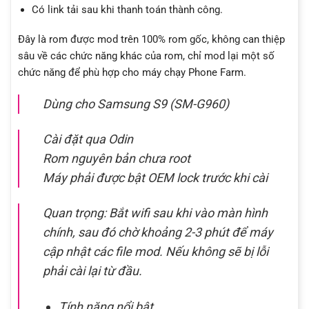
Có link tải sau khi thanh toán thành công.
Đây là rom được mod trên 100% rom gốc, không can thiệp
sâu về các chức năng khác của rom, chỉ mod lại một số
chức năng để phù hợp cho máy chạy Phone Farm.
Dùng cho Samsung S9 (SM-G960)
Cài đặt qua Odin
Rom nguyên bản chưa root
Máy phải được bật OEM lock trước khi cài
Quan trọng: Bắt wifi sau khi vào màn hình
chính, sau đó chờ khoảng 2-3 phút để máy
cập nhật các file mod. Nếu không sẽ bị lỗi
phải cài lại từ đầu.
Tính năng nổi bật