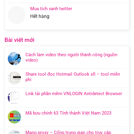
Mua tích xanh twitter
Hết hàng
Bài viết mới
Cách làm video theo người thành công (nguồn
video)
Share tool đọc Hotmail Outlook sll – tool miễn
phí
Link tải phần mềm VNLOGIN Antidetect Browser
Mã bưu chính 63 Tỉnh thành Việt Nam 2023
Mạng proxy – Cổng trung gian cho truy cập