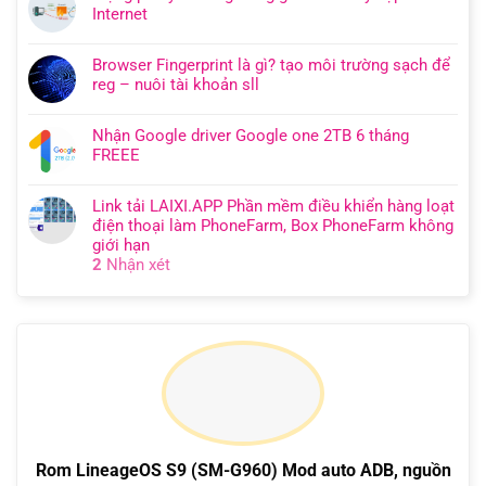
Internet
Browser Fingerprint là gì? tạo môi trường sạch để
reg – nuôi tài khoản sll
Nhận Google driver Google one 2TB 6 tháng
FREEE
Link tải LAIXI.APP Phần mềm điều khiển hàng loạt
điện thoại làm PhoneFarm, Box PhoneFarm không
giới hạn
2
Nhận xét
Rom LineageOS S9 (SM-G960) Mod auto ADB, nguồn