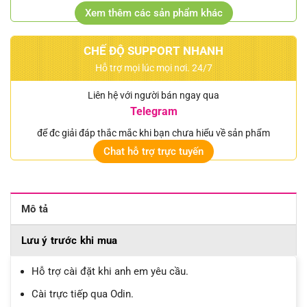
Xem thêm các sản phẩm khác
CHẾ ĐỘ SUPPORT NHANH
Hỗ trợ mọi lúc mọi nơi. 24/7
Liên hệ với người bán ngay qua
Telegram
để đc giải đáp thắc mắc khi bạn chưa hiểu về sản phẩm
Chat hỗ trợ trực tuyến
Mô tả
Lưu ý trước khi mua
Hỗ trợ cài đặt khi anh em yêu cầu.
Cài trực tiếp qua Odin.