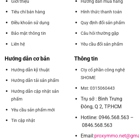
Giới thiệu
Hướng dẫn mua hàng
Tiêu chí bán hàng
Hình thức thanh toán
Điều khoản sử dụng
Quy định đổi sản phẩm
Bảo mật thông tin
Câu hỏi thường gặp
Liên hệ
Yêu cầu đổi sản phẩm
Hướng dẫn cơ bản
Thông tin
Hướng dẫn kỹ thuật
Cty cổ phần công nghệ
SHOME
Hướng dẫn tải sản phẩm
Mst: 0315060443
Hướng dẫn cập nhật sản
Trụ sở : Bình Trưng
phẩm
Đông, Q 2, TP.HCM
Yêu cầu sản phẩm mới
Hotline: 0946.568.563 –
Tin cập nhật
0846.568.563
Email:
proxymmo.net@gma