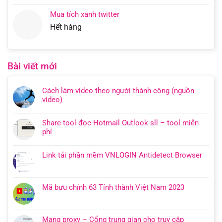
Mua tích xanh twitter
Hết hàng
Bài viết mới
Cách làm video theo người thành công (nguồn
video)
Share tool đọc Hotmail Outlook sll – tool miễn
phí
Link tải phần mềm VNLOGIN Antidetect Browser
Mã bưu chính 63 Tỉnh thành Việt Nam 2023
Mạng proxy – Cổng trung gian cho truy cập