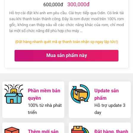
300,000đ
600,000đ
Hỗ trợ cài đặt khi anh em yêu cầu. Cài trực tiếp qua Odin. Có link tải
sau khi thanh toán thành công. Đây là rom được mod trên 100% rom
gốc, không can thiệp sâu về các chức năng khác của rom, chỉ mod
lại một số chức năng để phù hợp cho máy …
(Đặt hàng nhanh quét mã qr thanh toán nhận sp ngay lập tức!)
Mua sản phẩm này
Phần mềm bản
Update sản
quyền
phẩm
100% từ nhà phát
Hỗ trợ update 3
triển
day
Thêm mới sản
Đặt hàng, thanh