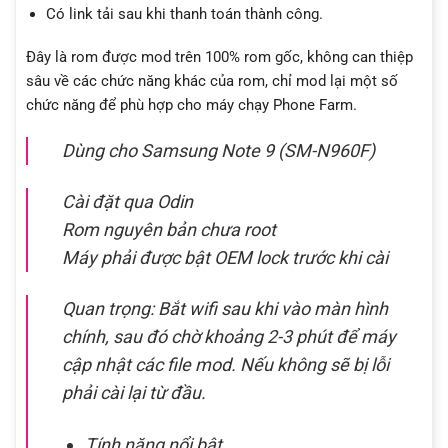
Có link tải sau khi thanh toán thành công.
Đây là rom được mod trên 100% rom gốc, không can thiệp
sâu về các chức năng khác của rom, chỉ mod lại một số
chức năng để phù hợp cho máy chạy Phone Farm.
Dùng cho Samsung Note 9 (SM-N960F)
Cài đặt qua Odin
Rom nguyên bản chưa root
Máy phải được bật OEM lock trước khi cài
Quan trọng: Bắt wifi sau khi vào màn hình
chính, sau đó chờ khoảng 2-3 phút để máy
cập nhật các file mod. Nếu không sẽ bị lỗi
phải cài lại từ đầu.
Tính năng nổi bật