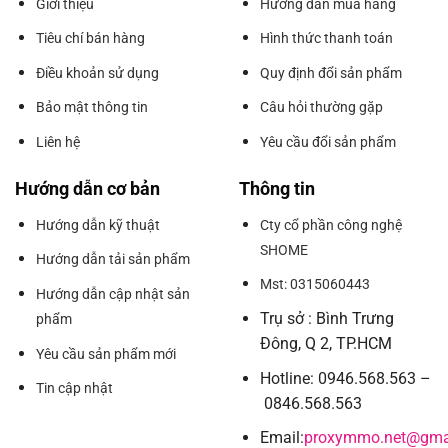
Giới thiệu
Hướng dẫn mua hàng
Tiêu chí bán hàng
Hình thức thanh toán
Điều khoản sử dụng
Quy định đổi sản phẩm
Bảo mật thông tin
Câu hỏi thường gặp
Liên hệ
Yêu cầu đổi sản phẩm
Hướng dẫn cơ bản
Thông tin
Hướng dẫn kỹ thuật
Cty cổ phần công nghệ
SHOME
Hướng dẫn tải sản phẩm
Mst: 0315060443
Hướng dẫn cập nhật sản
Trụ sở : Bình Trưng
phẩm
Đông, Q 2, TP.HCM
Yêu cầu sản phẩm mới
Hotline: 0946.568.563 –
Tin cập nhật
0846.568.563
Email:
proxymmo.net@gma