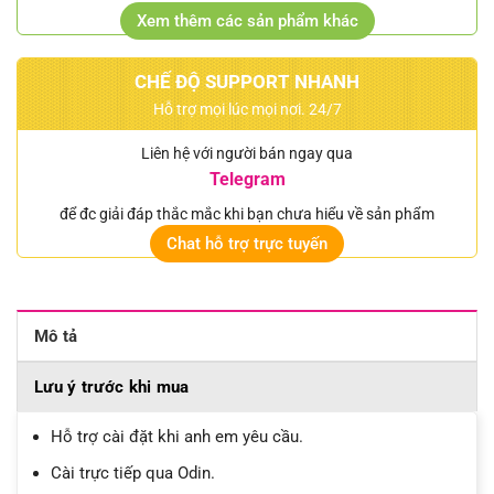
Xem thêm các sản phẩm khác
CHẾ ĐỘ SUPPORT NHANH
Hỗ trợ mọi lúc mọi nơi. 24/7
Liên hệ với người bán ngay qua
Telegram
để đc giải đáp thắc mắc khi bạn chưa hiểu về sản phẩm
Chat hỗ trợ trực tuyến
Mô tả
Lưu ý trước khi mua
Hỗ trợ cài đặt khi anh em yêu cầu.
Cài trực tiếp qua Odin.